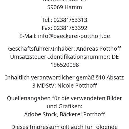
59069 Hamm
Tel.: 02381/53313
Fax: 02381/53392
E-Mail: info@baeckerei-potthoff.de
Geschäftsführer/Inhaber: Andreas Potthoff
Umsatzsteuer-Identifikationsnummer: DE
196520098
Inhaltlich verantwortlicher gemäß §10 Absatz
3 MDStV: Nicole Potthoff
Quellenangaben für die verwendeten Bilder
und Grafiken:
Adobe Stock, Bäckerei Potthoff
Dieses Impressum gilt auch für folgende